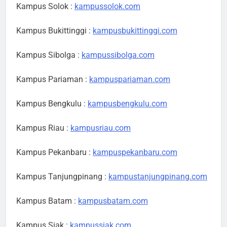
Kampus Solok :
kampussolok.com
Kampus Bukittinggi :
kampusbukittinggi.com
Kampus Sibolga :
kampussibolga.com
Kampus Pariaman :
kampuspariaman.com
Kampus Bengkulu :
kampusbengkulu.com
Kampus Riau :
kampusriau.com
Kampus Pekanbaru :
kampuspekanbaru.com
Kampus Tanjungpinang :
kampustanjungpinang.com
Kampus Batam :
kampusbatam.com
Kampus Siak :
kampussiak.com