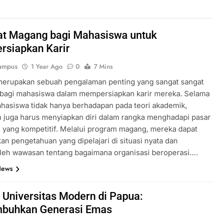
t Magang bagi Mahasiswa untuk
siapkan Karir
ampus
1 Year Ago
0
7 Mins
erupakan sebuah pengalaman penting yang sangat sangat
 bagi mahasiswa dalam mempersiapkan karir mereka. Selama
ahasiswa tidak hanya berhadapan pada teori akademik,
 juga harus menyiapkan diri dalam rangka menghadapi pasar
 yang kompetitif. Melalui program magang, mereka dapat
n pengetahuan yang dipelajari di situasi nyata dan
eh wawasan tentang bagaimana organisasi beroperasi….
News
 Universitas Modern di Papua:
buhkan Generasi Emas