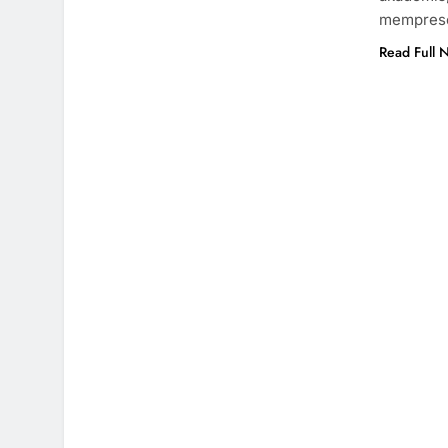
memprese
Read Full 