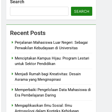
Search
SEARCH
Recent Posts
Perjalanan Mahasiswa Luar Negeri: Sebagai
Perwakilan Kebudayaan di Universitas
Menciptakan Kampus Hijau: Program Lestari
untuk Sektor Pendidikan
Menjadi Rumah bagi Kreativitas: Desain
Asrama yang Menginspirasi
Memperbaiki Pengelolaan Data Mahasiswa di
Era Pembelajaran Daring
Mengaplikasikan Ilmu Sosial: Ilmu
Antropologi dalam Konteks Kehidupan