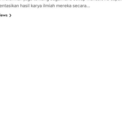
ntasikan hasil karya ilmiah mereka secara…
News