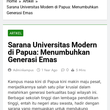
Home
Artikel
Sarana Universitas Modern di Papua: Menumbuhkan
Generasi Emas
ARTIKEL
Sarana Universitas Modern
di Papua: Menumbuhkan
Generasi Emas
0
Adminkampus
1 Year Ago
5 Mins
Kampus masa kini di Papua kini makin maju pesat,
menjadikannya salah satu pilar krusial dalam
melahirkan generasi berkualitas bagi wilayah ini.
Berbagai sekolah tinggi dan lembaga pendidikan
tinggi, entah itu negeri atau swasta, hadir dengan
sarana yang memuaskan untuk mendukung