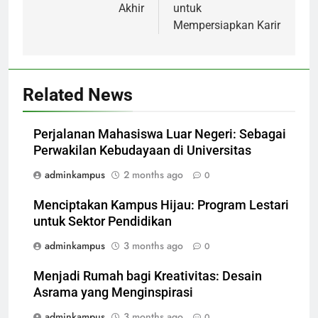
Akhir
untuk
Mempersiapkan Karir
Related News
Perjalanan Mahasiswa Luar Negeri: Sebagai
Perwakilan Kebudayaan di Universitas
adminkampus
2 months ago
0
Menciptakan Kampus Hijau: Program Lestari
untuk Sektor Pendidikan
adminkampus
3 months ago
0
Menjadi Rumah bagi Kreativitas: Desain
Asrama yang Menginspirasi
adminkampus
3 months ago
0