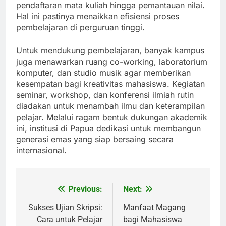
pendaftaran mata kuliah hingga pemantauan nilai.
Hal ini pastinya menaikkan efisiensi proses
pembelajaran di perguruan tinggi.
Untuk mendukung pembelajaran, banyak kampus
juga menawarkan ruang co-working, laboratorium
komputer, dan studio musik agar memberikan
kesempatan bagi kreativitas mahasiswa. Kegiatan
seminar, workshop, dan konferensi ilmiah rutin
diadakan untuk menambah ilmu dan keterampilan
pelajar. Melalui ragam bentuk dukungan akademik
ini, institusi di Papua dedikasi untuk membangun
generasi emas yang siap bersaing secara
internasional.
Previous:
Next:
Post
navigation
Sukses Ujian Skripsi:
Manfaat Magang
Cara untuk Pelajar
bagi Mahasiswa