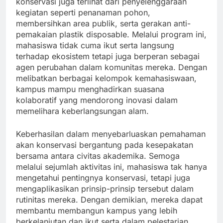
konservasi juga terlihat dari penyelenggaraan
kegiatan seperti penanaman pohon,
membersihkan area publik, serta gerakan anti-
pemakaian plastik disposable. Melalui program ini,
mahasiswa tidak cuma ikut serta langsung
terhadap ekosistem tetapi juga berperan sebagai
agen perubahan dalam komunitas mereka. Dengan
melibatkan berbagai kelompok kemahasiswaan,
kampus mampu menghadirkan suasana
kolaboratif yang mendorong inovasi dalam
memelihara keberlangsungan alam.
Keberhasilan dalam menyebarluaskan pemahaman
akan konservasi bergantung pada kesepakatan
bersama antara civitas akademika. Semoga
melalui sejumlah aktivitas ini, mahasiswa tak hanya
mengetahui pentingnya konservasi, tetapi juga
mengaplikasikan prinsip-prinsip tersebut dalam
rutinitas mereka. Dengan demikian, mereka dapat
membantu membangun kampus yang lebih
berkelanjutan dan ikut serta dalam pelestarian