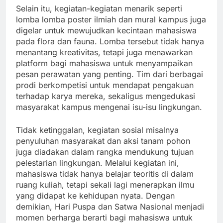
Selain itu, kegiatan-kegiatan menarik seperti
lomba lomba poster ilmiah dan mural kampus juga
digelar untuk mewujudkan kecintaan mahasiswa
pada flora dan fauna. Lomba tersebut tidak hanya
menantang kreativitas, tetapi juga menawarkan
platform bagi mahasiswa untuk menyampaikan
pesan perawatan yang penting. Tim dari berbagai
prodi berkompetisi untuk mendapat pengakuan
terhadap karya mereka, sekaligus mengedukasi
masyarakat kampus mengenai isu-isu lingkungan.
Tidak ketinggalan, kegiatan sosial misalnya
penyuluhan masyarakat dan aksi tanam pohon
juga diadakan dalam rangka mendukung tujuan
pelestarian lingkungan. Melalui kegiatan ini,
mahasiswa tidak hanya belajar teoritis di dalam
ruang kuliah, tetapi sekali lagi menerapkan ilmu
yang didapat ke kehidupan nyata. Dengan
demikian, Hari Puspa dan Satwa Nasional menjadi
momen berharga berarti bagi mahasiswa untuk