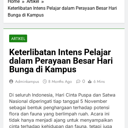
Home
Artikel
Keterlibatan Intens Pelajar dalam Perayaan Besar Hari
Bunga di Kampus
ARTIKEL
Keterlibatan Intens Pelajar
dalam Perayaan Besar Hari
Bunga di Kampus
0
Adminkampus
8 Months Ago
6 Mins
Di seluruh Indonesia, Hari Cinta Puspa dan Satwa
Nasional diperingati tiap tanggal 5 November
sebagai bentuk penghargaan terhadap potensi
flora dan fauna yang berlimpah ruah. Acara ini
tidak hanya menjadi ajang untuk menyampaikan
cinta terhadap kehidupan dan fauna, tetapi juga