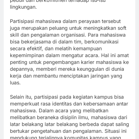
peduli dan berkomitmen terhadap isu-isu
lingkungan.
Partisipasi mahasiswa dalam perayaan tersebut
juga merupakan peluang untuk meningkatkan soft
skill dan pengalaman organisasi. Para mahasiswa
bisa bekerjasama di dalam tim, berkomunikasi
secara efektif, dan melatih kemampuan
kepemimpinan dalam mengatur acara. Hal ini amat
penting untuk pengembangan karier mahasiswa ke
depannya, memberi mereka keunggulan di dunia
kerja dan membantu menciptakan jaringan yang
luas.
Selain itu, partisipasi pada kegiatan kampus bisa
memperkuat rasa identitas dan kebersamaan antar
mahasiswa. Dalam acara yang melibatkan
melibatkan beraneka disiplin ilmu, mahasiswa dari
latar belakang latar belakang berbeda dapat saling
bertukar pengetahuan dan pengalaman. Situasi ini
mendukung terjalinnya komunitas kampus yang