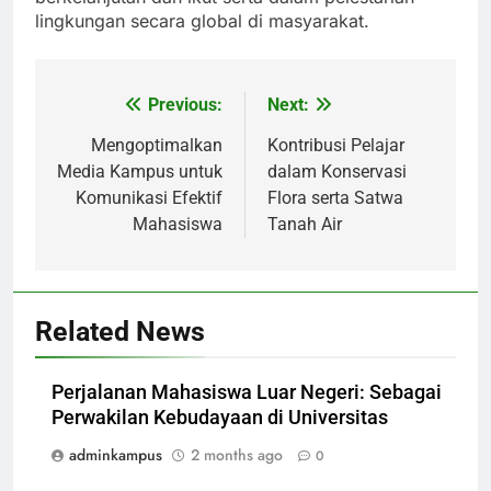
lingkungan secara global di masyarakat.
Previous:
Next:
Post
navigation
Mengoptimalkan
Kontribusi Pelajar
Media Kampus untuk
dalam Konservasi
Komunikasi Efektif
Flora serta Satwa
Mahasiswa
Tanah Air
Related News
Perjalanan Mahasiswa Luar Negeri: Sebagai
Perwakilan Kebudayaan di Universitas
adminkampus
2 months ago
0