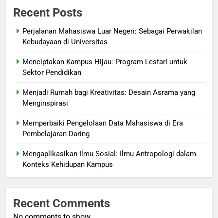
Recent Posts
Perjalanan Mahasiswa Luar Negeri: Sebagai Perwakilan
Kebudayaan di Universitas
Menciptakan Kampus Hijau: Program Lestari untuk
Sektor Pendidikan
Menjadi Rumah bagi Kreativitas: Desain Asrama yang
Menginspirasi
Memperbaiki Pengelolaan Data Mahasiswa di Era
Pembelajaran Daring
Mengaplikasikan Ilmu Sosial: Ilmu Antropologi dalam
Konteks Kehidupan Kampus
Recent Comments
No comments to show.