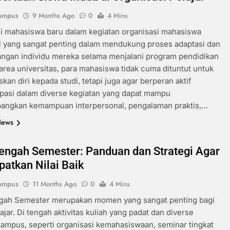
ampus
9 Months Ago
0
4 Mins
si mahasiswa baru dalam kegiatan organisasi mahasiswa
l yang sangat penting dalam mendukung proses adaptasi dan
ngan individu mereka selama menjalani program pendidikan
i area universitas, para mahasiswa tidak cuma dituntut untuk
an diri kepada studi, tetapi juga agar berperan aktif
ipasi dalam diverse kegiatan yang dapat mampu
ngkan kemampuan interpersonal, pengalaman praktis,…
News
Tengah Semester: Panduan dan Strategi Agar
atkan Nilai Baik
ampus
11 Months Ago
0
4 Mins
ngah Semester merupakan momen yang sangat penting bagi
ajar. Di tengah aktivitas kuliah yang padat dan diverse
 kampus, seperti organisasi kemahasiswaan, seminar tingkat