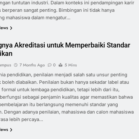
ngan tuntutan industri. Dalam konteks ini pendampingan karir
 berperan sangat penting. Bimbingan ini tidak hanya
g mahasiswa dalam mengatur…
News
gnya Akreditasi untuk Memperbaiki Standar
ikan
ampus
7 Months Ago
0
5 Mins
ia pendidikan, penilaian menjadi salah satu unsur penting
k boleh diabaikan. Penilaian bukan hanya sekadar label atau
i formal untuk lembaga pendidikan, tetapi lebih dari itu,
 berfungsi sebagai penjamin kualitas agar memastikan bahwa
pembelajaran itu berlangsung memenuhi standar yang
n. Dengan adanya penilaian, mahasiswa dan calon mahasiswa
rasa lebih percaya…
News