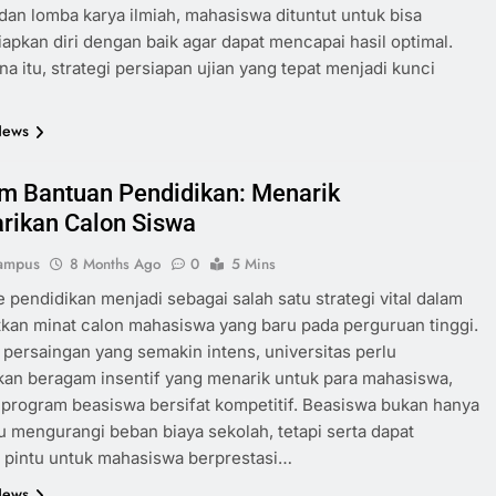
 dan lomba karya ilmiah, mahasiswa dituntut untuk bisa
pkan diri dengan baik agar dapat mencapai hasil optimal.
na itu, strategi persiapan ujian yang tepat menjadi kunci
News
m Bantuan Pendidikan: Menarik
arikan Calon Siswa
ampus
8 Months Ago
0
5 Mins
pendidikan menjadi sebagai salah satu strategi vital dalam
an minat calon mahasiswa yang baru pada perguruan tinggi.
 persaingan yang semakin intens, universitas perlu
an beragam insentif yang menarik untuk para mahasiswa,
program beasiswa bersifat kompetitif. Beasiswa bukan hanya
mengurangi beban biaya sekolah, tetapi serta dapat
pintu untuk mahasiswa berprestasi…
News