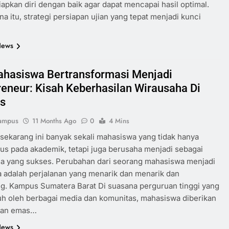
pkan diri dengan baik agar dapat mencapai hasil optimal.
na itu, strategi persiapan ujian yang tepat menjadi kunci
News
ahasiswa Bertransformasi Menjadi
reneur: Kisah Keberhasilan Wirausaha Di
s
ampus
11 Months Ago
0
4 Mins
sekarang ini banyak sekali mahasiswa yang tidak hanya
us pada akademik, tetapi juga berusaha menjadi sebagai
a yang sukses. Perubahan dari seorang mahasiswa menjadi
 adalah perjalanan yang menarik dan menarik dan
g. Kampus Sumatera Barat Di suasana perguruan tinggi yang
h oleh berbagai media dan komunitas, mahasiswa diberikan
tan emas…
News