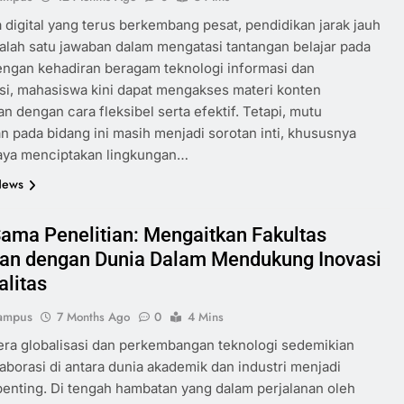
 digital yang terus berkembang pesat, pendidikan jarak jauh
alah satu jawaban dalam mengatasi tantangan belajar pada
Dengan kehadiran beragam teknologi informasi dan
i, mahasiswa kini dapat mengakses materi konten
an dengan cara fleksibel serta efektif. Tetapi, mutu
n pada bidang ini masih menjadi sorotan inti, khususnya
aya menciptakan lingkungan…
News
Sama Penelitian: Mengaitkan Fakultas
an dengan Dunia Dalam Mendukung Inovasi
alitas
ampus
7 Months Ago
0
4 Mins
era globalisasi dan perkembangan teknologi sedemikian
laborasi di antara dunia akademik dan industri menjadi
enting. Di tengah hambatan yang dalam perjalanan oleh